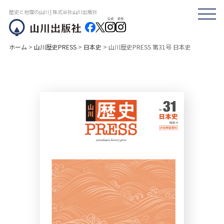
歴史と地理の山川 | 株式会社山川出版社
ホーム
>
山川歴史PRESS
>
日本史
>
山川歴史PRESS 第31号 日本史