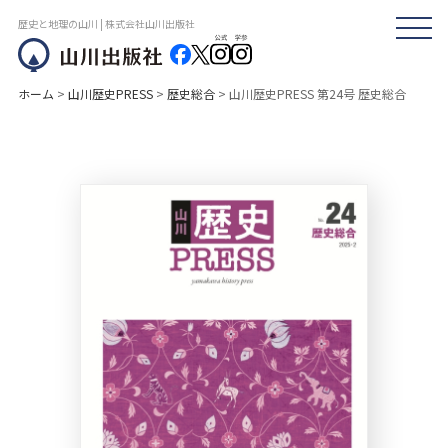
歴史と地理の山川 | 株式会社山川出版社
ホーム
>
山川歴史PRESS
>
歴史総合
>
山川歴史PRESS 第24号 歴史総合