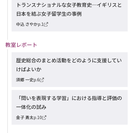
トランスナショナルな女子教育史─イギリスと
日本を結ぶ女子留学生の事例
中込 さやか
p.1
教室レポート
歴史総合のまとめ活動をどのように支援してい
けばよいか
須郷 一史
p.6
「問いを表現する学習」における指導と評価の
一体化の試み
金子 勇太
p.10